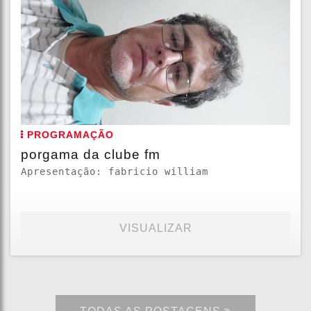
PROGRAMAÇÃO
porgama da clube fm
Apresentação: fabricio william
VISUALIZAR