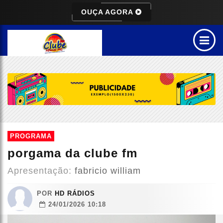
OUÇA AGORA
PROGRAMA
porgama da clube fm
Apresentação:
fabricio william
POR
HD RÁDIOS
24/01/2026 10:18