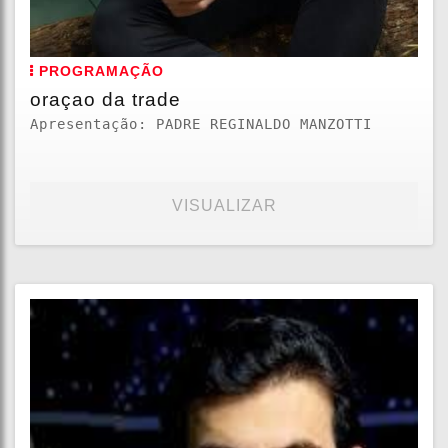
PROGRAMAÇÃO
oraçao da trade
Apresentação: PADRE REGINALDO MANZOTTI
VISUALIZAR