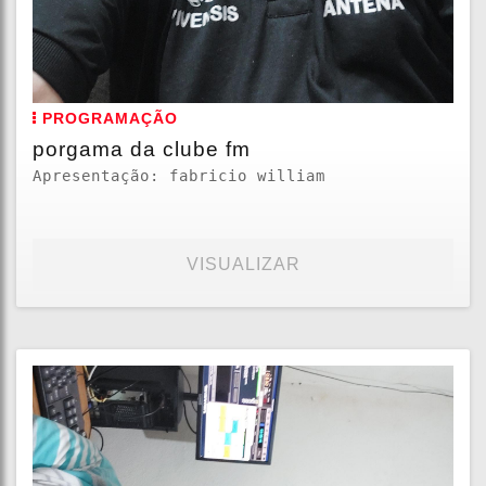
PROGRAMAÇÃO
porgama da clube fm
Apresentação: fabricio william
VISUALIZAR