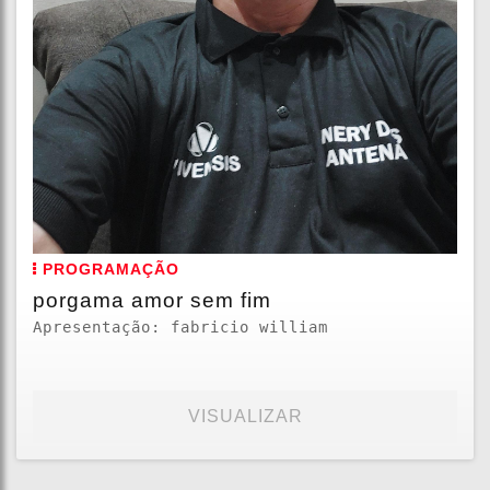
PROGRAMAÇÃO
porgama amor sem fim
Apresentação: fabricio william
VISUALIZAR