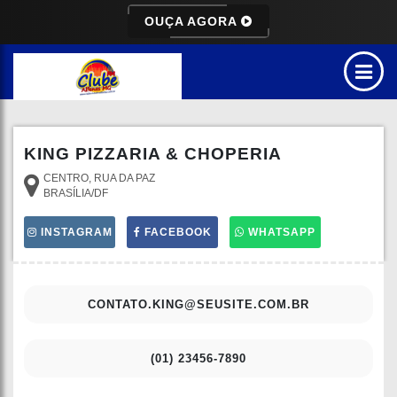
OUÇA AGORA
KING PIZZARIA & CHOPERIA
CENTRO, RUA DA PAZ
BRASÍLIA/DF
INSTAGRAM
FACEBOOK
WHATSAPP
CONTATO.KING@SEUSITE.COM.BR
(01) 23456-7890