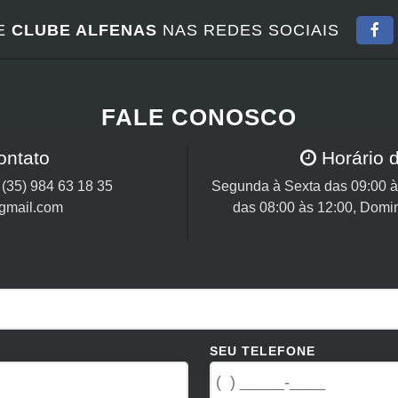
E
CLUBE ALFENAS
NAS REDES SOCIAIS
FALE CONOSCO
ontato
Horário 
/
(35) 984 63 18 35
Segunda à Sexta das 09:00 às
@gmail.com
das 08:00 às 12:00, Domi
SEU TELEFONE