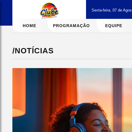
Sexta-feira, 07 de Ago
HOME
PROGRAMAÇÃO
EQUIPE
/NOTÍCIAS