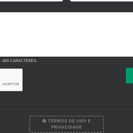
 600 CARACTERES.
TERMOS DE USO E
PRIVACIDADE