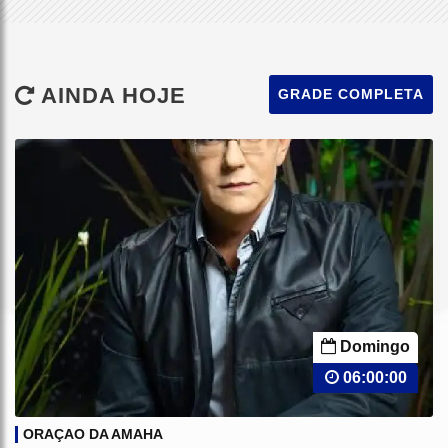
AINDA HOJE
GRADE COMPLETA
Domingo
06:00:00
ORAÇAO DA AMAHA