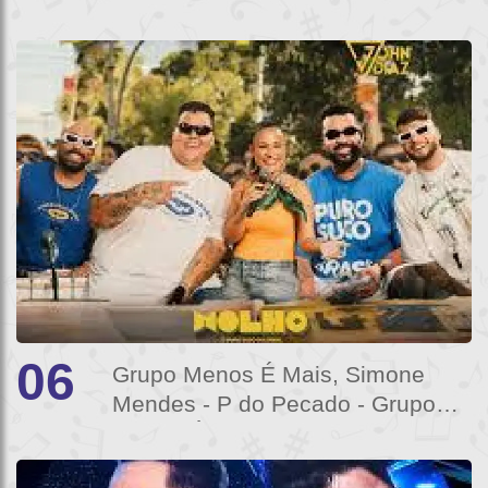
e Deus)
06
Grupo Menos É Mais, Simone
Mendes - P do Pecado - Grupo
Menos É Mais, Simone Mendes -
P do Pecado