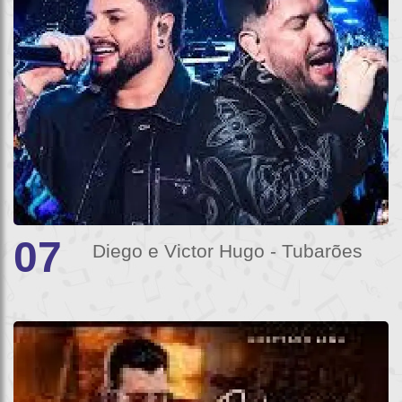
07
Diego e Victor Hugo - Tubarões