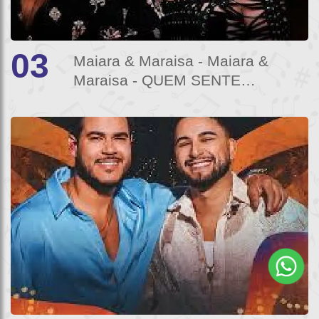
03
Maiara & Maraisa - Maiara &
Maraisa - QUEM SENTE
SAUDADE SOU EU | MELHOR
QUE IMAGINEI