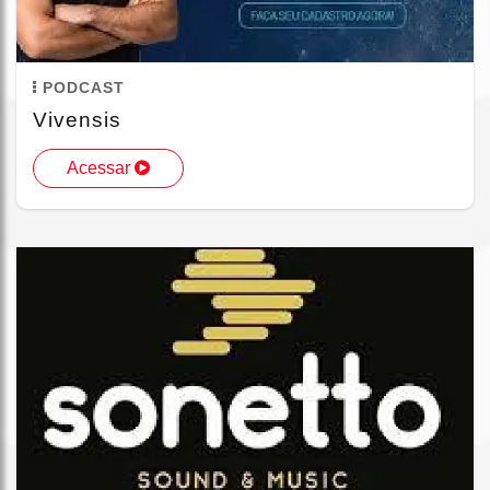
PODCAST
Vivensis
Acessar