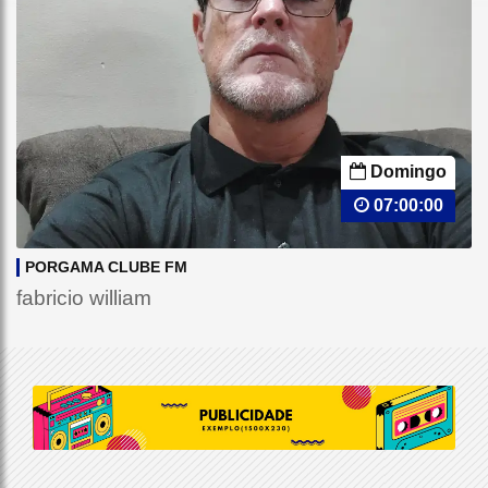
Domingo
07:00:00
PORGAMA CLUBE FM
fabricio william