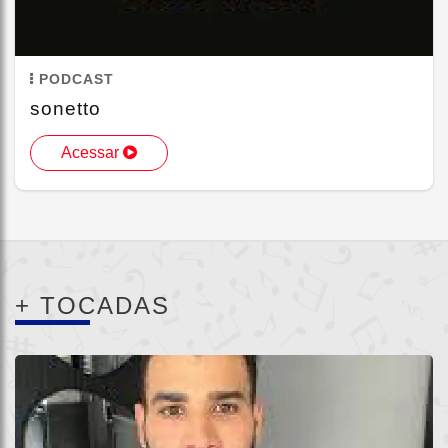
PODCAST
sonetto
Acessar
+ TOCADAS