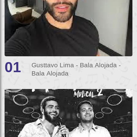
01
Gusttavo Lima - Bala Alojada -
Bala Alojada